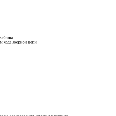
 кабины
м хода якорной цепи