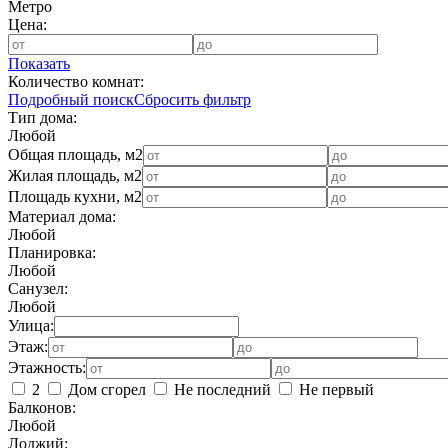
Метро
Цена:
Показать
Количество комнат:
Подробный поиск
Сбросить фильтр
Тип дома:
Любой
Общая площадь, м2
Жилая площадь, м2
Площадь кухни, м2
Материал дома:
Любой
Планировка:
Любой
Санузел:
Любой
Улица:
Этаж:
Этажность:
2
Дом сгорел
Не последний
Не первый
Балконов:
Любой
Лоджий: