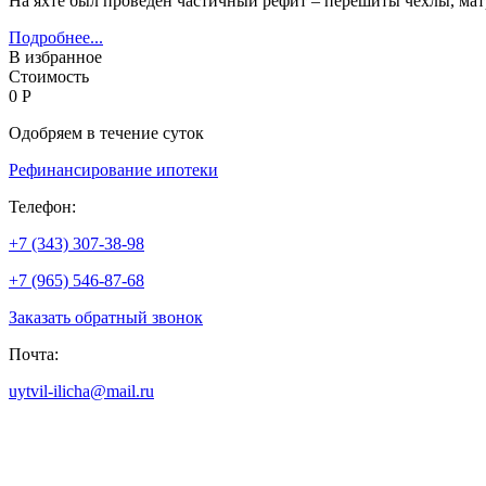
На яхте был проведен частичный рефит – перешиты чехлы, матр
Подробнее...
В избранное
Стоимость
0 Р
Одобряем в течение суток
Рефинансирование ипотеки
Телефон:
+7 (343) 307-38-98
+7 (965) 546-87-68
Заказать обратный звонок
Почта:
uytvil-ilicha@mail.ru