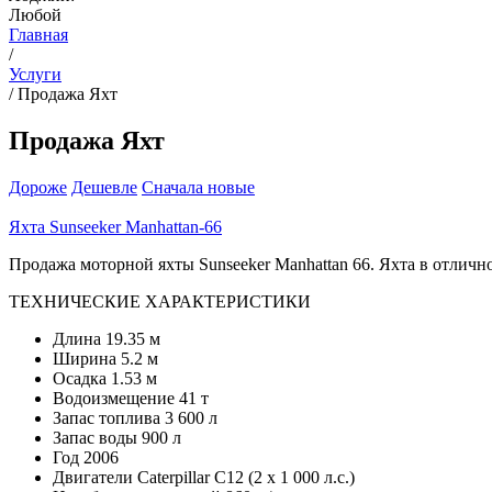
Любой
Главная
/
Услуги
/
Продажа Яхт
Продажа Яхт
Дороже
Дешевле
Сначала новые
Яхта Sunseeker Manhattan-66
Продажа моторной яхты Sunseeker Manhattan 66. Яхта в отличн
ТЕХНИЧЕСКИЕ ХАРАКТЕРИСТИКИ
Длина 19.35 м
Ширина 5.2 м
Осадка 1.53 м
Водоизмещение 41 т
Запас топлива 3 600 л
Запас воды 900 л
Год 2006
Двигатели Caterpillar C12 (2 х 1 000 л.с.)