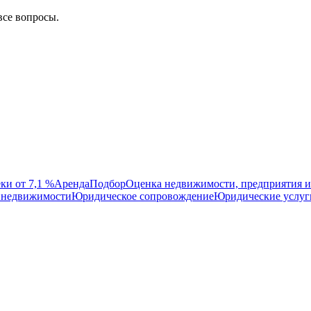
все вопросы.
ки от 7,1 %
Аренда
Подбор
Оценка недвижимости, предприятия и
 недвижимости
Юридическое сопровождение
Юридические услуг