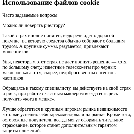
Использование файлов cookie
Часто задаваемые вопросы
Можно ли доверять риелтору?
Такой страх вполне понятен, ведь речь идет о дорогой
покупке, на которую средства обычно собирают с большим
трудом. А крупные суммы, разумеется, привлекают
мошенников.
Увы, некоторым этот страх не дает принять решение — хотя,
по большому счету, известные телесюжеты про черных
маклеров касаются, скорее, недобросовестных агентов-
частников.
Обращаясь к такому специалисту, вы действуете на свой страх
и риск, при работе с частным маклером всегда есть риск
получить «кота в мешке».
Лучше обратиться к крупным игрокам рынка недвижимости,
которые успешно себя зарекомендовали на рынке. Кроме того,
осторожные покупатели всегда могут оформить титульное
страхование, которое станет дополнительным гарантом
защиты вложений.