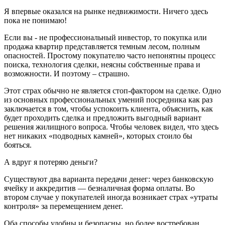
Я впервые оказался на рынке недвижимости. Ничего здесь
пока не понимаю!
Если вы - не профессиональный инвестор, то покупка или
продажа квартир представляется темным лесом, полным
опасностей. Простому покупателю часто непонятны процесс
поиска, технология сделки, неясны собственные права и
возможности. И поэтому – страшно.
Этот страх обычно не является стоп-фактором на сделке. Одно
из основных профессиональных умений посредника как раз
заключается в том, чтобы успокоить клиента, объяснить, как
будет проходить сделка и предложить выгодный вариант
решения жилищного вопроса. Чтобы человек видел, что здесь
нет никаких «подводных камней», которых стоило бы
бояться.
А вдруг я потеряю деньги?
Существуют два варианта передачи денег: через банковскую
ячейку и аккредитив — безналичная форма оплаты. Во
втором случае у покупателей иногда возникает страх «утраты
контроля» за перемещением денег.
Оба способы удобны и безопасны, но более востребован