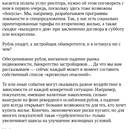
касается оплаты услуг риелтора, нужно об этом поговорить с
ним в первую очередь, поскольку здесь тоже возможны
«бонусы». Мы, например, разрабатываем программы
лояльности и спецпредложения. Так, у нас есть социально
ориентированные тарифы по вторичному жилью, а также
скидки «выходного дня» при заключении договора в субботу
или воскресенье.
Рубль упадет, а застройщик обанкротится, и я останусь ни с
чем?
Обесценивание рубля, внезапное падение рынка
недвижимости, банкротство застройщиков… Да что мы вам
рассказываем — сейчас каждый может в момент составить
собственный список «кризисных опасений».
Те или иные события могут оказывать разное воздействие в
зависимости от каждой конкретной ситуации. Например,
покупатели, имевшие валютные накопления, сильно
выиграли на фоне рекордного ослабления рубля, а падение
цен всегда открывает большие возможности для тех, кто хочет
купить жилье. Конечно, экономические риски пугают, но для
многих покупателей такая «турбулентность» только
увеличивает шансы на улучшение жилищных условий.