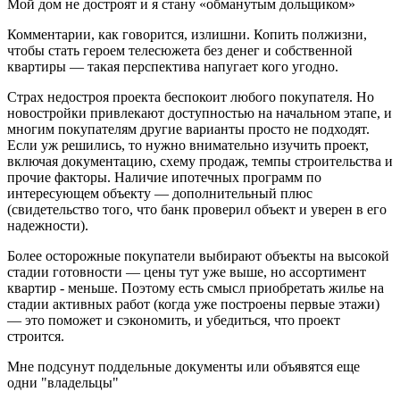
Мой дом не достроят и я стану «обманутым дольщиком»
Комментарии, как говорится, излишни. Копить полжизни,
чтобы стать героем телесюжета без денег и собственной
квартиры — такая перспектива напугает кого угодно.
Страх недостроя проекта беспокоит любого покупателя. Но
новостройки привлекают доступностью на начальном этапе, и
многим покупателям другие варианты просто не подходят.
Если уж решились, то нужно внимательно изучить проект,
включая документацию, схему продаж, темпы строительства и
прочие факторы. Наличие ипотечных программ по
интересующем объекту — дополнительный плюс
(свидетельство того, что банк проверил объект и уверен в его
надежности).
Более осторожные покупатели выбирают объекты на высокой
стадии готовности — цены тут уже выше, но ассортимент
квартир - меньше. Поэтому есть смысл приобретать жилье на
стадии активных работ (когда уже построены первые этажи)
— это поможет и сэкономить, и убедиться, что проект
строится.
Мне подсунут поддельные документы или объявятся еще
одни "владельцы"