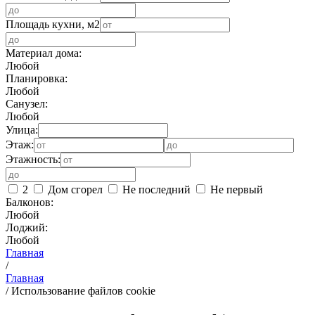
Площадь кухни, м2
Материал дома:
Любой
Планировка:
Любой
Санузел:
Любой
Улица:
Этаж:
Этажность:
2
Дом сгорел
Не последний
Не первый
Балконов:
Любой
Лоджий:
Любой
Главная
/
Главная
/
Использование файлов cookie